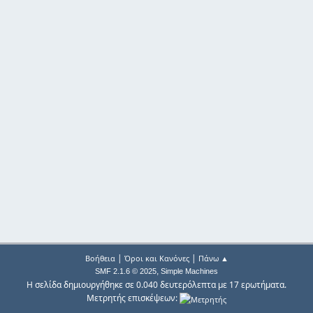
|
|
Βοήθεια
Όροι και Κανόνες
Πάνω ▲
,
SMF 2.1.6 © 2025
Simple Machines
Η σελίδα δημιουργήθηκε σε 0.040 δευτερόλεπτα με 17 ερωτήματα.
Μετρητής επισκέψεων: