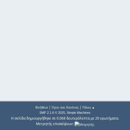
|
|
Βοήθεια
Όροι και Κανόνες
Πάνω ▲
,
SMF 2.1.6 © 2025
Simple Machines
Η σελίδα δημιουργήθηκε σε 0.068 δευτερόλεπτα με 20 ερωτήματα.
Μετρητής επισκέψεων: