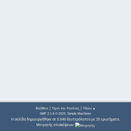
|
|
Βοήθεια
Όροι και Κανόνες
Πάνω ▲
,
SMF 2.1.6 © 2025
Simple Machines
Η σελίδα δημιουργήθηκε σε 0.046 δευτερόλεπτα με 20 ερωτήματα.
Μετρητής επισκέψεων: