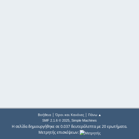
|
|
Βοήθεια
Όροι και Κανόνες
Πάνω ▲
,
SMF 2.1.6 © 2025
Simple Machines
Η σελίδα δημιουργήθηκε σε 0.037 δευτερόλεπτα με 20 ερωτήματα.
Μετρητής επισκέψεων: