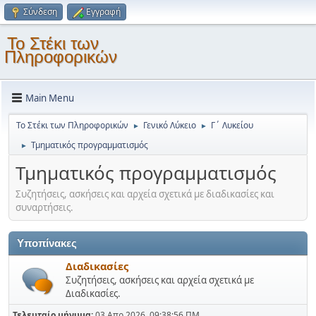
Σύνδεση
Εγγραφή
Το Στέκι των
Πληροφορικών
Main Menu
Το Στέκι των Πληροφορικών
Γενικό Λύκειο
Γ΄ Λυκείου
►
►
Τμηματικός προγραμματισμός
►
Τμηματικός προγραμματισμός
Συζητήσεις, ασκήσεις και αρχεία σχετικά με διαδικασίες και
συναρτήσεις.
Υποπίνακες
Διαδικασίες
Συζητήσεις, ασκήσεις και αρχεία σχετικά με
Διαδικασίες.
Τελευταίο μήνυμα:
03 Απρ 2026, 09:38:56 ΠΜ