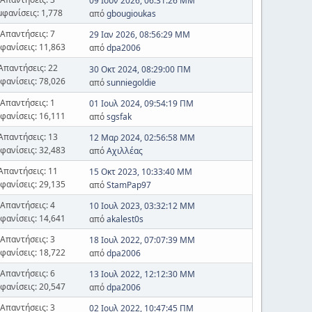
09 Ιουν 2026, 06:31:26 ΜΜ
μφανίσεις: 1,778
από
gbougioukas
Απαντήσεις: 7
29 Ιαν 2026, 08:56:29 ΜΜ
φανίσεις: 11,863
από
dpa2006
Απαντήσεις: 22
30 Οκτ 2024, 08:29:00 ΠΜ
φανίσεις: 78,026
από
sunniegoldie
Απαντήσεις: 1
01 Ιουλ 2024, 09:54:19 ΠΜ
φανίσεις: 16,111
από
sgsfak
Απαντήσεις: 13
12 Μαρ 2024, 02:56:58 ΜΜ
φανίσεις: 32,483
από
Αχιλλέας
Απαντήσεις: 11
15 Οκτ 2023, 10:33:40 ΜΜ
φανίσεις: 29,135
από
StamPap97
Απαντήσεις: 4
10 Ιουλ 2023, 03:32:12 ΜΜ
φανίσεις: 14,641
από
akalest0s
Απαντήσεις: 3
18 Ιουλ 2022, 07:07:39 ΜΜ
φανίσεις: 18,722
από
dpa2006
Απαντήσεις: 6
13 Ιουλ 2022, 12:12:30 ΜΜ
φανίσεις: 20,547
από
dpa2006
Απαντήσεις: 3
02 Ιουλ 2022, 10:47:45 ΠΜ