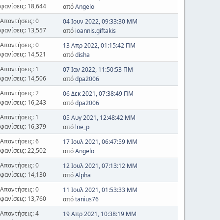
φανίσεις: 18,644
από
Angelo
Απαντήσεις: 0
04 Ιουν 2022, 09:33:30 ΜΜ
φανίσεις: 13,557
από
ioannis.giftakis
Απαντήσεις: 0
13 Απρ 2022, 01:15:42 ΠΜ
φανίσεις: 14,521
από
disha
Απαντήσεις: 1
07 Ιαν 2022, 11:50:53 ΠΜ
φανίσεις: 14,506
από
dpa2006
Απαντήσεις: 2
06 Δεκ 2021, 07:38:49 ΠΜ
φανίσεις: 16,243
από
dpa2006
Απαντήσεις: 1
05 Αυγ 2021, 12:48:42 ΜΜ
φανίσεις: 16,379
από
lne_p
Απαντήσεις: 6
17 Ιουλ 2021, 06:47:59 ΜΜ
φανίσεις: 22,502
από
Angelo
Απαντήσεις: 0
12 Ιουλ 2021, 07:13:12 ΜΜ
φανίσεις: 14,130
από
Alpha
Απαντήσεις: 0
11 Ιουλ 2021, 01:53:33 ΜΜ
φανίσεις: 13,760
από
tanius76
Απαντήσεις: 4
19 Απρ 2021, 10:38:19 ΜΜ