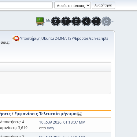
Υποστήριξη Ubuntu 24.04/LTSP/Epoptes/sch-scripts
σεις:
ήσεις
/
Εμφανίσεις
Τελευταίο μήνυμα
Απαντήσεις: 4
10 Ιουν 2026, 01:18:07 ΜΜ
μφανίσεις: 3,619
από
evry
Απαντήσεις: 3