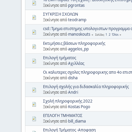
Ξεκίνησε από
pgrontas
ΣΥΓΚΡΙΣΗ ΣΧΟΛΩΝ
Ξεκίνησε από
teodramp
csd::Τμημα επιστημης υπολογιστων προγραμμα
Ξεκίνησε από
manoskouts
1
2
Όλοι
Σελίδες
Εκτιμήσεις βάσεων πληροφορικής
Ξεκίνησε από
aggelos_pp
Επιλογή τμήματος
Ξεκίνησε από
Αχιλλέας
Οι καλυτερες σχολες πληροφορικης απο 4ο επισ
Ξεκίνησε από
disha
Επιλογή σχολής για διδασκαλία πληροφορικής
Ξεκίνησε από
Andri
Σχολή πληροφορικής 2022
Ξεκίνησε από
Kostas Pogo
ΕΠΙΛΟΓΗ ΤΜΗΜΑΤΟΣ
Ξεκίνησε από
bill_diama
Επιλογή Τμήματος -Αποφαση