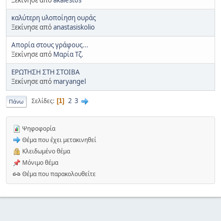
καλύτερη υλοποίηση ουράς
Ξεκίνησε από
anastasiskolio
Απορία στους γράφους...
Ξεκίνησε από
Mαρία Τζ.
ΕΡΩΤΗΣΗ ΣΤΗ ΣΤΟΙΒΑ
Ξεκίνησε από
maryangel
2
3
Σελίδες
1
Πάνω
Ψηφοφορία
Θέμα που έχει μετακινηθεί
Κλειδωμένο θέμα
Μόνιμο θέμα
Θέμα που παρακολουθείτε