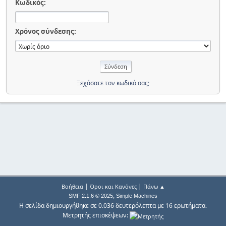
Κωδικός:
Χρόνος σύνδεσης:
Ξεχάσατε τον κωδικό σας;
|
|
Βοήθεια
Όροι και Κανόνες
Πάνω ▲
,
SMF 2.1.6 © 2025
Simple Machines
Η σελίδα δημιουργήθηκε σε 0.036 δευτερόλεπτα με 16 ερωτήματα.
Μετρητής επισκέψεων: