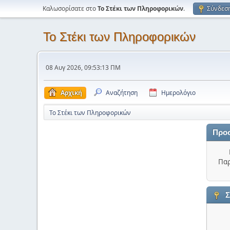
Καλωσορίσατε στο
Το Στέκι των Πληροφορικών
.
Σύνδεσ
Το Στέκι των Πληροφορικών
08 Αυγ 2026, 09:53:13 ΠΜ
Αρχική
Αναζήτηση
Ημερολόγιο
Το Στέκι των Πληροφορικών
Προ
Παρ
Σ