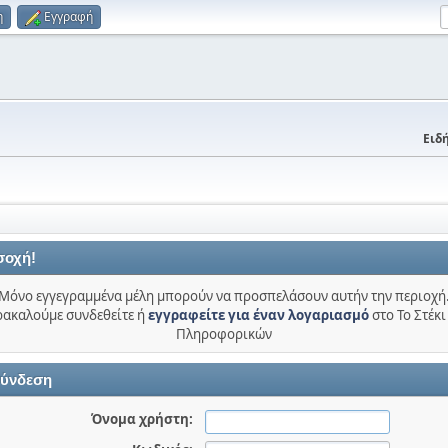
η
Εγγραφή
Ειδή
σοχή!
Μόνο εγγεγραμμένα μέλη μπορούν να προσπελάσουν αυτήν την περιοχή
ακαλούμε συνδεθείτε ή
εγγραφείτε για έναν λογαριασμό
στο Το Στέκι
Πληροφορικών
ύνδεση
Όνομα χρήστη: