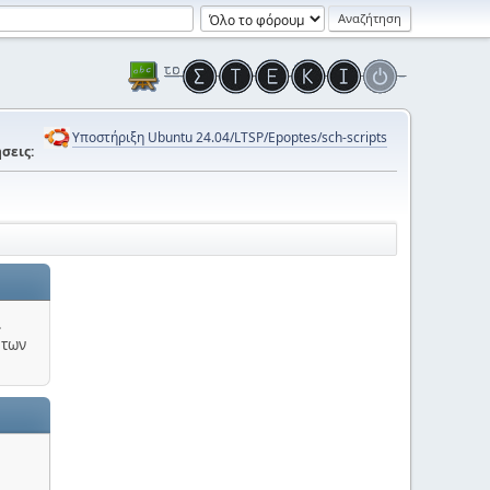
Υποστήριξη Ubuntu 24.04/LTSP/Epoptes/sch-scripts
σεις:
.
 των