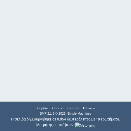
|
|
Βοήθεια
Όροι και Κανόνες
Πάνω ▲
,
SMF 2.1.6 © 2025
Simple Machines
Η σελίδα δημιουργήθηκε σε 0.054 δευτερόλεπτα με 19 ερωτήματα.
Μετρητής επισκέψεων: