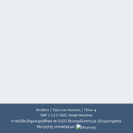
|
|
Βοήθεια
Όροι και Κανόνες
Πάνω ▲
,
SMF 2.1.6 © 2025
Simple Machines
Η σελίδα δημιουργήθηκε σε 0.022 δευτερόλεπτα με 20 ερωτήματα.
Μετρητής επισκέψεων: