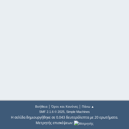
|
|
Βοήθεια
Όροι και Κανόνες
Πάνω ▲
,
SMF 2.1.6 © 2025
Simple Machines
Η σελίδα δημιουργήθηκε σε 0.043 δευτερόλεπτα με 20 ερωτήματα.
Μετρητής επισκέψεων: