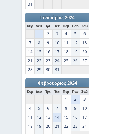
31
Ιανουάριος 2024
Κυρ
Δευ
Τρι
Τετ
Πεμ
Παρ
Σαβ
1
2
3
4
5
6
7
8
9
10
11
12
13
14
15
16
17
18
19
20
21
22
23
24
25
26
27
28
29
30
31
Φεβρουάριος 2024
Κυρ
Δευ
Τρι
Τετ
Πεμ
Παρ
Σαβ
1
2
3
4
5
6
7
8
9
10
11
12
13
14
15
16
17
18
19
20
21
22
23
24