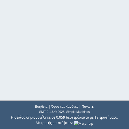
|
|
Βοήθεια
Όροι και Κανόνες
Πάνω ▲
,
SMF 2.1.6 © 2025
Simple Machines
Η σελίδα δημιουργήθηκε σε 0.059 δευτερόλεπτα με 19 ερωτήματα.
Μετρητής επισκέψεων: