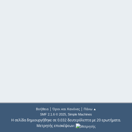
|
|
Βοήθεια
Όροι και Κανόνες
Πάνω ▲
,
SMF 2.1.6 © 2025
Simple Machines
Η σελίδα δημιουργήθηκε σε 0.032 δευτερόλεπτα με 20 ερωτήματα.
Μετρητής επισκέψεων: