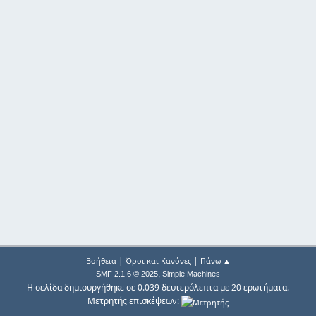
|
|
Βοήθεια
Όροι και Κανόνες
Πάνω ▲
,
SMF 2.1.6 © 2025
Simple Machines
Η σελίδα δημιουργήθηκε σε 0.039 δευτερόλεπτα με 20 ερωτήματα.
Μετρητής επισκέψεων: