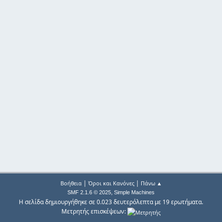
|
|
Βοήθεια
Όροι και Κανόνες
Πάνω ▲
,
SMF 2.1.6 © 2025
Simple Machines
Η σελίδα δημιουργήθηκε σε 0.023 δευτερόλεπτα με 19 ερωτήματα.
Μετρητής επισκέψεων: