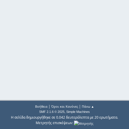
|
|
Βοήθεια
Όροι και Κανόνες
Πάνω ▲
,
SMF 2.1.6 © 2025
Simple Machines
Η σελίδα δημιουργήθηκε σε 0.042 δευτερόλεπτα με 20 ερωτήματα.
Μετρητής επισκέψεων: