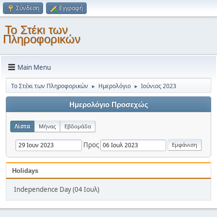
Σύνδεση
Εγγραφή
Το Στέκι των
Πληροφορικών
Main Menu
Το Στέκι των Πληροφορικών
Ημερολόγιο
Ιούνιος 2023
►
►
Ημερολόγιο Προσεχώς
Λίστα
Μήνας
Εβδομάδα
Προς
Holidays
Independence Day (04 Ιουλ)