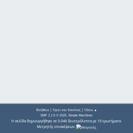
|
|
Βοήθεια
Όροι και Κανόνες
Πάνω ▲
,
SMF 2.1.6 © 2025
Simple Machines
Η σελίδα δημιουργήθηκε σε 0.046 δευτερόλεπτα με 19 ερωτήματα.
Μετρητής επισκέψεων: