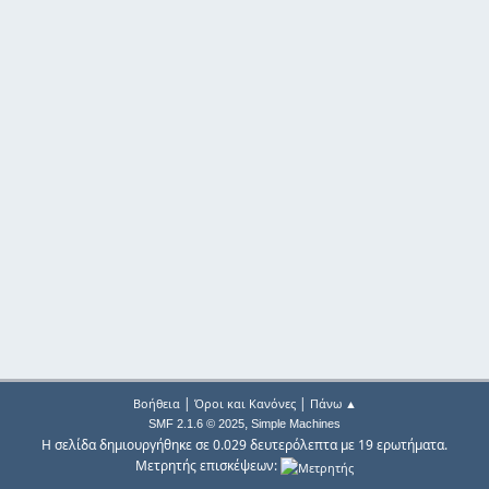
|
|
Βοήθεια
Όροι και Κανόνες
Πάνω ▲
,
SMF 2.1.6 © 2025
Simple Machines
Η σελίδα δημιουργήθηκε σε 0.029 δευτερόλεπτα με 19 ερωτήματα.
Μετρητής επισκέψεων: