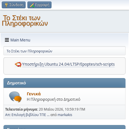
Σύνδεση
Εγγραφή
Το Στέκι των
Πληροφορικών
Main Menu
Το Στέκι των Πληροφορικών
Υποστήριξη Ubuntu 24.04/LTSP/Epoptes/sch-scripts
Δημοτικό
Γενικά
Η Πληροφορική στο Δημοτικό
Τελευταίο μήνυμα:
20 Μαΐου 2026, 10:59:19 ΠΜ
Απ: Επιλογή βιβλίου ΤΠΕ ...
από
markakis