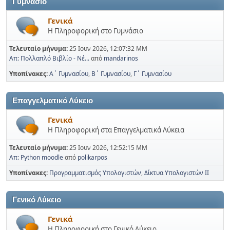
Γυμνάσιο
Γενικά
Η Πληροφορική στο Γυμνάσιο
Τελευταίο μήνυμα:
25 Ιουν 2026, 12:07:32 ΜΜ
Απ: Πολλαπλό Βιβλίο - Νέ...
από
mandarinos
Υποπίνακες
Α΄ Γυμνασίου
Β΄ Γυμνασίου
Γ΄ Γυμνασίου
Επαγγελματικό Λύκειο
Γενικά
Η Πληροφορική στα Επαγγελματικά Λύκεια
Τελευταίο μήνυμα:
25 Ιουν 2026, 12:52:15 ΜΜ
Απ: Python moodle
από
polikarpos
Υποπίνακες
Προγραμματισμός Υπολογιστών
Δίκτυα Υπολογιστών ΙΙ
Γενικό Λύκειο
Γενικά
Η Πληροφορική στο Γενικό Λύκειο