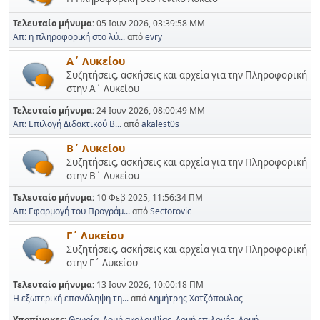
Τελευταίο μήνυμα:
05 Ιουν 2026, 03:39:58 ΜΜ
Απ: η πληροφορική στο λύ...
από
evry
Α΄ Λυκείου
Συζητήσεις, ασκήσεις και αρχεία για την Πληροφορική
στην Α΄ Λυκείου
Τελευταίο μήνυμα:
24 Ιουν 2026, 08:00:49 ΜΜ
Απ: Επιλογή Διδακτικού Β...
από
akalest0s
Β΄ Λυκείου
Συζητήσεις, ασκήσεις και αρχεία για την Πληροφορική
στην Β΄ Λυκείου
Τελευταίο μήνυμα:
10 Φεβ 2025, 11:56:34 ΠΜ
Απ: Εφαρμογή του Προγράμ...
από
Sectorovic
Γ΄ Λυκείου
Συζητήσεις, ασκήσεις και αρχεία για την Πληροφορική
στην Γ΄ Λυκείου
Τελευταίο μήνυμα:
13 Ιουν 2026, 10:00:18 ΠΜ
Η εξωτερική επανάληψη τη...
από
Δημήτρης Χατζόπουλος
Υποπίνακες
Θεωρία
Δομή ακολουθίας
Δομή επιλογής
Δομή