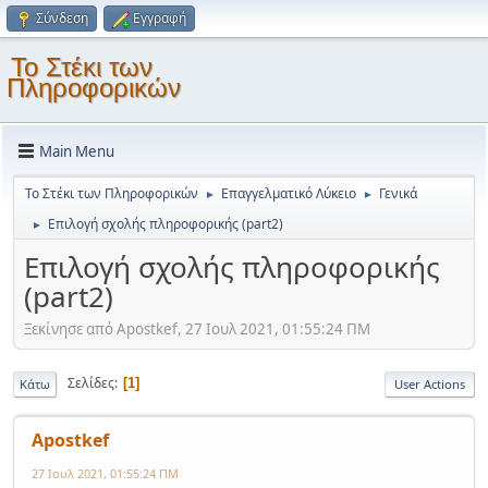
Σύνδεση
Εγγραφή
Το Στέκι των
Πληροφορικών
Main Menu
Το Στέκι των Πληροφορικών
Επαγγελματικό Λύκειο
Γενικά
►
►
Επιλογή σχολής πληροφορικής (part2)
►
Επιλογή σχολής πληροφορικής
(part2)
Ξεκίνησε από Apostkef, 27 Ιουλ 2021, 01:55:24 ΠΜ
Σελίδες
1
Κάτω
User Actions
Apostkef
27 Ιουλ 2021, 01:55:24 ΠΜ