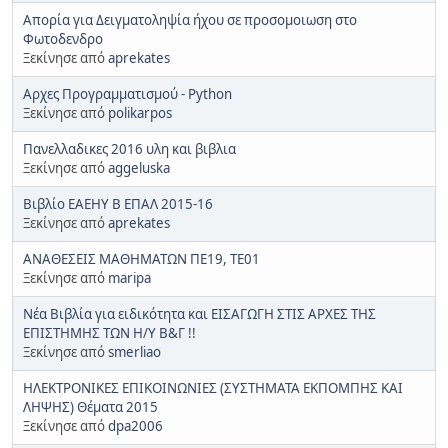
Απορία για Δειγματοληψία ήχου σε προσομοιωση στο
Φωτοδενδρο
Ξεκίνησε από
aprekates
Αρχες Προγραμματισμού - Python
Ξεκίνησε από
polikarpos
Πανελλαδικες 2016 υλη και βιβλια
Ξεκίνησε από
aggeluska
Βιβλίο ΕΑΕΗΥ Β ΕΠΑΛ 2015-16
Ξεκίνησε από
aprekates
ΑΝΑΘΕΣΕΙΣ ΜΑΘΗΜΑΤΩΝ ΠΕ19, ΤΕ01
Ξεκίνησε από
maripa
Νέα Βιβλία για ειδικότητα και ΕΙΣΑΓΩΓΗ ΣΤΙΣ ΑΡΧΕΣ ΤΗΣ
ΕΠΙΣΤΗΜΗΣ ΤΩΝ Η/Υ Β&Γ !!
Ξεκίνησε από
smerliao
ΗΛΕΚΤΡΟΝΙΚΕΣ ΕΠΙΚΟΙΝΩΝΙΕΣ (ΣΥΣΤΗΜΑΤΑ ΕΚΠΟΜΠΗΣ ΚΑΙ
ΛΗΨΗΣ) Θέματα 2015
Ξεκίνησε από
dpa2006