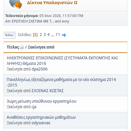
Δίκτυα Υπολογιστών ΙΙ
Τελευταίο μήνυμα:
05 Ιουν 2026, 11:57:00 ΠΜ
Απ: ΕΡΩΤΗΣΗ ΣΧΕΤΙΚΑ ΜΕ Τ...
από
evry
2
3
4
...
11
Σελίδες
1
Κάτω
Τίτλος
/
Ξεκίνησε από
ΗΛΕΚΤΡΟΝΙΚΕΣ ΕΠΙΚΟΙΝΩΝΙΕΣ (ΣΥΣΤΗΜΑΤΑ ΕΚΠΟΜΠΗΣ ΚΑΙ
ΛΗΨΗΣ) Θέματα 2016
Ξεκίνησε από
dpa2006
Πανελληνίως εξεταζόμενα μαθήματα με το νέο σύστημα 2014
-2015
Ξεκίνησε από
ΣΧΟΙΝΑΣ ΚΩΣΤΑΣ
3ωρη μείωση υπεύθυνου εργαστηρίου
Ξεκίνησε από
cja
Aναθέσεις εργαστηριακών μαθημάτων
Ξεκίνησε από
odyssevax