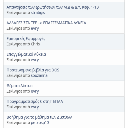
Απαντήσεις των ερωτήσεων των Μ.Δ & Δ.Υ, Κεφ. 1-13
Ξεκίνησε από
stratigis
ΑΛΛΑΓΕΣ ΣΤΑ ΤΕΕ --> ΕΠΑΓΓΕΛΜΑΤΙΚΑ ΛΥΚΕΙΑ
Ξεκίνησε από
evry
Eμπορικές Εφαρμογές
Ξεκίνησε από Chris
Επαγγελματικά Λύκεια
Ξεκίνησε από
evry
Προτεινόμενα βιβλία για DOS
Ξεκίνησε από
souzanna
Θέματα Δίκτυα
Ξεκίνησε από
evry
Προγραμματισμός C στη Γ ΕΠΑΛ
Ξεκίνησε από
evry
Βοήθημα για το μάθημα των Δικτύων
Ξεκίνησε από
petrosp13