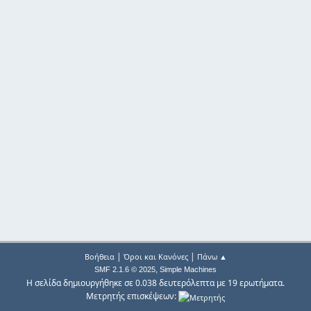
|
|
Βοήθεια
Όροι και Κανόνες
Πάνω ▲
,
SMF 2.1.6 © 2025
Simple Machines
Η σελίδα δημιουργήθηκε σε 0.038 δευτερόλεπτα με 19 ερωτήματα.
Μετρητής επισκέψεων: