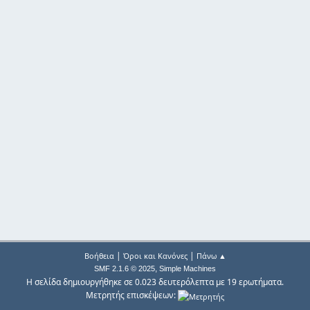
|
|
Βοήθεια
Όροι και Κανόνες
Πάνω ▲
,
SMF 2.1.6 © 2025
Simple Machines
Η σελίδα δημιουργήθηκε σε 0.023 δευτερόλεπτα με 19 ερωτήματα.
Μετρητής επισκέψεων: