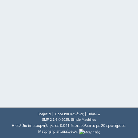
|
|
Βοήθεια
Όροι και Κανόνες
Πάνω ▲
,
SMF 2.1.6 © 2025
Simple Machines
Η σελίδα δημιουργήθηκε σε 0.041 δευτερόλεπτα με 20 ερωτήματα.
Μετρητής επισκέψεων: