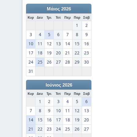
Μάιος 2026
Κυρ
Δευ
Τρι
Τετ
Πεμ
Παρ
Σαβ
1
2
3
4
5
6
7
8
9
10
11
12
13
14
15
16
17
18
19
20
21
22
23
24
25
26
27
28
29
30
31
Ιούνιος 2026
Κυρ
Δευ
Τρι
Τετ
Πεμ
Παρ
Σαβ
1
2
3
4
5
6
7
8
9
10
11
12
13
14
15
16
17
18
19
20
21
22
23
24
25
26
27