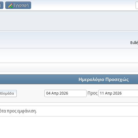
η
Εγγραφή
Ειδή
Ημερολόγιο Προσεχώς
Προς
βδομάδα
ότα προς εμφάνιση.