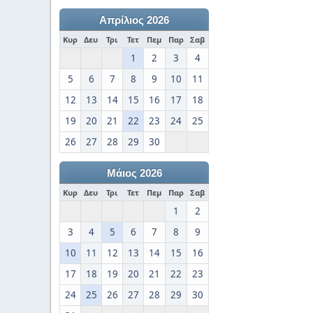
Απρίλιος 2026
Κυρ
Δευ
Τρι
Τετ
Πεμ
Παρ
Σαβ
1
2
3
4
5
6
7
8
9
10
11
12
13
14
15
16
17
18
19
20
21
22
23
24
25
26
27
28
29
30
Μάιος 2026
Κυρ
Δευ
Τρι
Τετ
Πεμ
Παρ
Σαβ
1
2
3
4
5
6
7
8
9
10
11
12
13
14
15
16
17
18
19
20
21
22
23
24
25
26
27
28
29
30