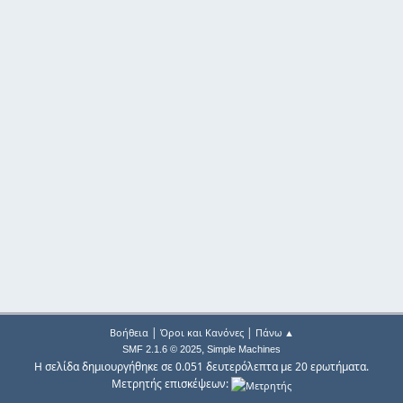
|
|
Βοήθεια
Όροι και Κανόνες
Πάνω ▲
,
SMF 2.1.6 © 2025
Simple Machines
Η σελίδα δημιουργήθηκε σε 0.051 δευτερόλεπτα με 20 ερωτήματα.
Μετρητής επισκέψεων: