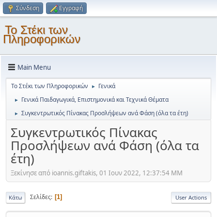
Σύνδεση
Εγγραφή
Το Στέκι των
Πληροφορικών
Main Menu
Το Στέκι των Πληροφορικών
Γενικά
►
Γενικά Παιδαγωγικά, Επιστημονικά και Τεχνικά Θέματα
►
Συγκεντρωτικός Πίνακας Προσλήψεων ανά Φάση (όλα τα έτη)
►
Συγκεντρωτικός Πίνακας
Προσλήψεων ανά Φάση (όλα τα
έτη)
Ξεκίνησε από ioannis.giftakis, 01 Ιουν 2022, 12:37:54 ΜΜ
Σελίδες
1
Κάτω
User Actions