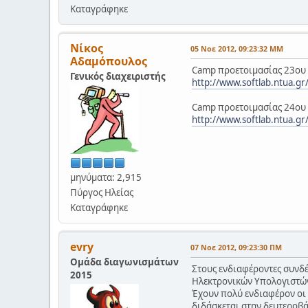
Καταγράφηκε
Νίκος
05 Νοε 2012, 09:23:32 ΜΜ
Αδαμόπουλος
Camp προετοιμασίας 23ου
Γενικός διαχειριστής
http://www.softlab.ntua.g
Camp προετοιμασίας 24ου
http://www.softlab.ntua.gr
μηνύματα: 2,915
Πύργος Ηλείας
Καταγράφηκε
evry
07 Νοε 2012, 09:23:30 ΠΜ
Ομάδα διαγωνισμάτων
Στους ενδιαφέροντες συνδ
2015
Ηλεκτρονικών Υπολογιστώ
Έχουν πολύ ενδιαφέρον οι δ
διδάσκεται στην δευτεροβ