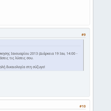
#9
ησης Ιανουαρίου 2013 (Διάρκεια 19 Ιαν, 14:00 -
άσεις τις λύσεις σου.
αλή δικαιολογία στη σύζυγο!
#10