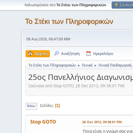
Καλωσορίσατε στο
Το Στέκι των Πληροφορικών
.
Σύνδεσ
Το Στέκι των Πληροφορικών
08 Αυγ 2026, 06:47:09 ΜΜ
Αρχική
Αναζήτηση
Ημερολόγιο
Το Στέκι των Πληροφορικών
Γενικά
Γενικά Παιδαγωγικά,
►
►
25ος Πανελλήνιος Διαγωνι
Ξεκίνησε από Stop GOTO, 28 Οκτ 2012, 09:38:01 ΠΜ
Σελίδες
1
Κάτω
Stop GOTO
28 Οκτ 2012, 09:38:01 ΠΜ
Ποια είναι η γνώμη σας για