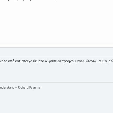
κολο από αντίστοιχα θέματα Α' φάσεων προηγούμενων διαγωνισμών, αλλά
 understand -- Richard Feynman