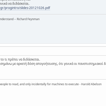
ονικά να διδάσκεται.
a.gr/progintro/slides-20121026.pdf
 understand -- Richard Feynman
 το τι πρέπει να διδάσκεται.
ισημάνω με αρκετή δόση απογοήτευσης, ότι γενικά οι πανεπιστημιακοί δ
eople to read, and only incidentally for machines to execute - Harold Abelson