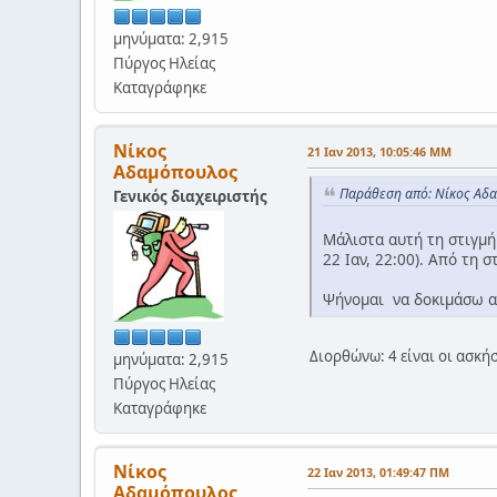
μηνύματα: 2,915
Πύργος Ηλείας
Καταγράφηκε
Νίκος
21 Ιαν 2013, 10:05:46 ΜΜ
Αδαμόπουλος
Παράθεση από: Νίκος Αδα
Γενικός διαχειριστής
Μάλιστα αυτή τη στιγμή 
22 Ιαν, 22:00). Από τη 
Ψήνομαι να δοκιμάσω αν
Διορθώνω: 4 είναι οι ασκήσε
μηνύματα: 2,915
Πύργος Ηλείας
Καταγράφηκε
Νίκος
22 Ιαν 2013, 01:49:47 ΠΜ
Αδαμόπουλος