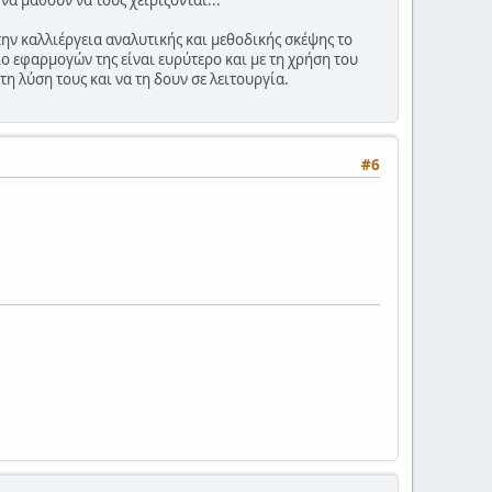
α μάθουν να τους χειρίζονται...
ην καλλιέργεια αναλυτικής και μεθοδικής σκέψης το
ο εφαρμογών της είναι ευρύτερο και με τη χρήση του
η λύση τους και να τη δουν σε λειτουργία.
#6