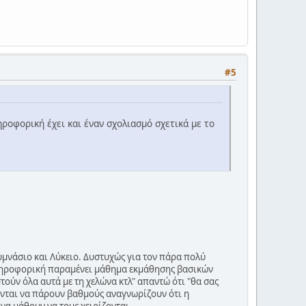
#5
ηροφορική έχει και έναν σχολιασμό σχετικά με το
υμνάσιο και Λύκειο. Δυστυχώς για τον πάρα πολύ
 πληροφορική παραμένει μάθημα εκμάθησης βασικών
τούν όλα αυτά με τη χελώνα κτλ" απαντώ ότι "θα σας
χονται να πάρουν βαθμούς αναγνωρίζουν ότι η