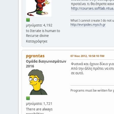
προτείνει τι θα έπρεπε καν
http://courses.softlab.ntu
What I cannot create I do not
http://evripides.mysch.gr
μηνύματα: 4,192
to Iterate is human to
Recurse divine
Καταγράφηκε
pgrontas
07 Νοε 2012, 10:58:10 ΠΜ
Ομάδα διαγωνισμάτων
Φυσικά και έχουν δίκιο για
2016
Από την άλλη πρέπει να επ
σε αυτό.
Programs must be written for p
μηνύματα: 1,721
There are always
possibilities...