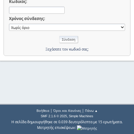
Κωδικός:
Χρόνος σύνδεσης:
Ξεχάσατε τον κωδικό σας;
|
|
Βοήθεια
Όροι και Κανόνες
Πάνω ▲
,
SMF 2.1.6 © 2025
Simple Machines
Η σελίδα δημιουργήθηκε σε 0.039 δευτερόλεπτα με 15 ερωτήματα.
Μετρητής επισκέψεων: