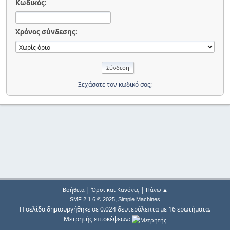
Κωδικός:
Χρόνος σύνδεσης:
Ξεχάσατε τον κωδικό σας;
|
|
Βοήθεια
Όροι και Κανόνες
Πάνω ▲
,
SMF 2.1.6 © 2025
Simple Machines
Η σελίδα δημιουργήθηκε σε 0.024 δευτερόλεπτα με 16 ερωτήματα.
Μετρητής επισκέψεων: