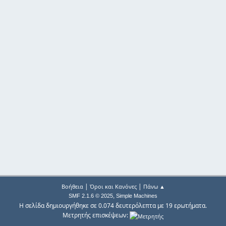
|
|
Βοήθεια
Όροι και Κανόνες
Πάνω ▲
,
SMF 2.1.6 © 2025
Simple Machines
Η σελίδα δημιουργήθηκε σε 0.074 δευτερόλεπτα με 19 ερωτήματα.
Μετρητής επισκέψεων: