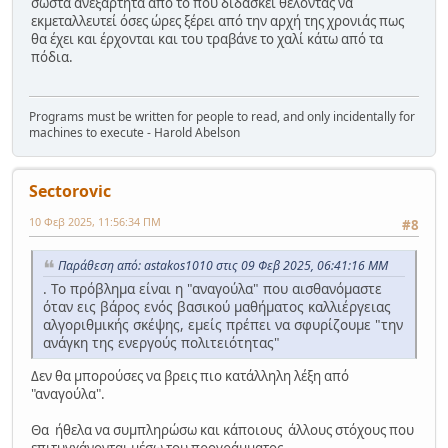
σωστά ανεξάρτητα από το πού διδάσκει θέλοντας να
εκμεταλλευτεί όσες ώρες ξέρει από την αρχή της χρονιάς πως
θα έχει και έρχονται και του τραβάνε το χαλί κάτω από τα
πόδια.
Programs must be written for people to read, and only incidentally for
machines to execute - Harold Abelson
Sectorovic
10 Φεβ 2025, 11:56:34 ΠΜ
#8
Παράθεση από: astakos1010 στις 09 Φεβ 2025, 06:41:16 ΜΜ
. Το πρόβλημα είναι η "αναγούλα" που αισθανόμαστε
όταν εις βάρος ενός βασικού μαθήματος καλλιέργειας
αλγοριθμικής σκέψης, εμείς πρέπει να σφυρίζουμε "την
ανάγκη της ενεργούς πολιτειότητας"
Δεν θα μπορούσες να βρεις πιο κατάλληλη λέξη από
"αναγούλα".
Θα ήθελα να συμπληρώσω και κάποιους άλλους στόχους που
επιτυγχάνονται μέσω του προγράμματος.