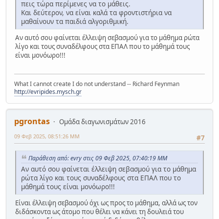
πεις τώρα περίμενες να το μάθεις.
Και δεύτερον, να είναι καλά τα φροντιστήρια να
μαθαίνουν τα παιδιά αλγοριθμική.
Αν αυτό σου φαίνεται έλλειψη σεβασμού για το μάθημα ρώτα
λίγο και τους συναδέλφους στα ΕΠΑΛ που το μάθημά τους
είναι μονόωρο!!!
What I cannot create I do not understand -- Richard Feynman
http://evripides.mysch.gr
pgrontas
Ομάδα διαγωνισμάτων 2016
09 Φεβ 2025, 08:51:26 ΜΜ
#7
Παράθεση από: evry στις 09 Φεβ 2025, 07:40:19 ΜΜ
Αν αυτό σου φαίνεται έλλειψη σεβασμού για το μάθημα
ρώτα λίγο και τους συναδέλφους στα ΕΠΑΛ που το
μάθημά τους είναι μονόωρο!!!
Είναι έλλειψη σεβασμού όχι ως προς το μάθημα, αλλά ως τον
διδάσκοντα ως άτομο που θέλει να κάνει τη δουλειά του