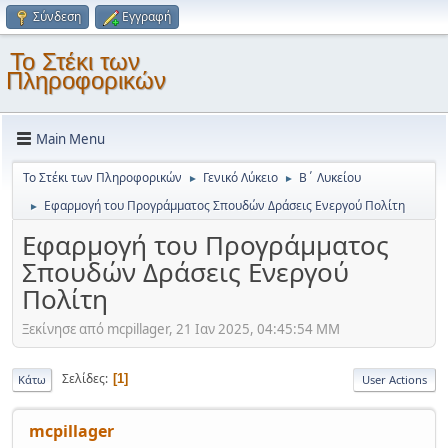
Σύνδεση
Εγγραφή
Το Στέκι των
Πληροφορικών
Main Menu
Το Στέκι των Πληροφορικών
Γενικό Λύκειο
Β΄ Λυκείου
►
►
Εφαρμογή του Προγράμματος Σπουδών Δράσεις Ενεργού Πολίτη
►
Εφαρμογή του Προγράμματος
Σπουδών Δράσεις Ενεργού
Πολίτη
Ξεκίνησε από mcpillager, 21 Ιαν 2025, 04:45:54 ΜΜ
Σελίδες
1
Κάτω
User Actions
mcpillager