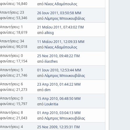
φανίσεις: 16,840
από
Νίκος Αδαμόπουλος
Απαντήσεις: 23
26 Ιουν 2011, 03:50:58 ΜΜ
φανίσεις: 53,346
από
Λάμπρος Μπουκουβάλας
Απαντήσεις: 1
21 Μαΐου 2011, 07:43:02 ΠΜ
φανίσεις: 18,619
από
alkisg
Απαντήσεις: 34
11 Μαΐου 2011, 12:09:33 ΜΜ
φανίσεις: 90,018
από
Νίκος Αδαμόπουλος
Απαντήσεις: 0
25 Νοε 2010, 09:48:22 ΠΜ
φανίσεις: 17,154
από
iliasthes
Απαντήσεις: 5
01 Ιουν 2010, 12:53:44 ΜΜ
φανίσεις: 21,746
από
Λάμπρος Μπουκουβάλας
Απαντήσεις: 6
23 Απρ 2010, 01:44:22 ΜΜ
φανίσεις: 21,273
από
dim
Απαντήσεις: 0
15 Απρ 2010, 06:48:50 ΜΜ
φανίσεις: 15,797
από
Loukritia
Απαντήσεις: 8
01 Απρ 2010, 03:04:13 ΜΜ
φανίσεις: 21,043
από
Λάμπρος Μπουκουβάλας
Απαντήσεις: 4
25 Νοε 2009, 12:35:31 ΠΜ