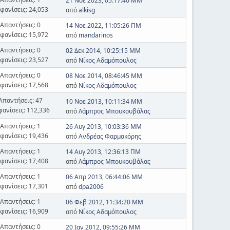
21 Νοε 2023, 05:17:40 ΜΜ
φανίσεις: 24,053
από
alkisg
Απαντήσεις: 0
14 Νοε 2022, 11:05:26 ΠΜ
φανίσεις: 15,972
από
mandarinos
Απαντήσεις: 0
02 Δεκ 2014, 10:25:15 ΜΜ
φανίσεις: 23,527
από
Νίκος Αδαμόπουλος
Απαντήσεις: 0
08 Νοε 2014, 08:46:45 ΜΜ
φανίσεις: 17,568
από
Νίκος Αδαμόπουλος
Απαντήσεις: 47
10 Νοε 2013, 10:11:34 ΜΜ
φανίσεις: 112,336
από
Λάμπρος Μπουκουβάλας
Απαντήσεις: 1
26 Αυγ 2013, 10:03:36 ΜΜ
φανίσεις: 19,436
από
Ανδρέας Φαρμακόρης
Απαντήσεις: 1
14 Αυγ 2013, 12:36:13 ΠΜ
φανίσεις: 17,408
από
Λάμπρος Μπουκουβάλας
Απαντήσεις: 1
06 Απρ 2013, 06:44:06 ΜΜ
φανίσεις: 17,301
από
dpa2006
Απαντήσεις: 1
06 Φεβ 2012, 11:34:20 ΜΜ
φανίσεις: 16,909
από
Νίκος Αδαμόπουλος
Απαντήσεις: 0
20 Ιαν 2012, 09:55:26 ΜΜ