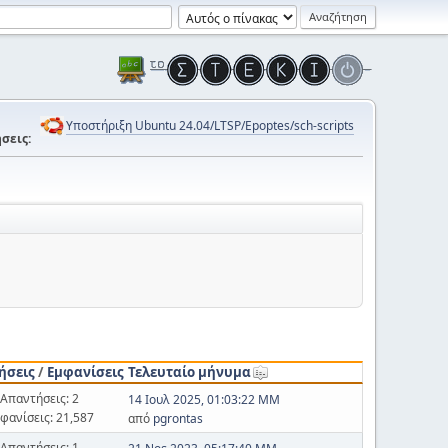
Υποστήριξη Ubuntu 24.04/LTSP/Epoptes/sch-scripts
σεις:
ήσεις
/
Εμφανίσεις
Τελευταίο μήνυμα
Απαντήσεις: 2
14 Ιουλ 2025, 01:03:22 ΜΜ
φανίσεις: 21,587
από
pgrontas
Απαντήσεις: 1