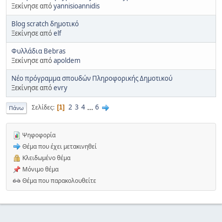
Ξεκίνησε από
yannisioannidis
Blog scratch δημοτικό
Ξεκίνησε από
elf
Φυλλάδια Bebras
Ξεκίνησε από
apoldem
Νέο πρόγραμμα σπουδών Πληροφορικής Δημοτικού
Ξεκίνησε από
evry
2
3
4
...
6
Σελίδες
1
Πάνω
Ψηφοφορία
Θέμα που έχει μετακινηθεί
Κλειδωμένο θέμα
Μόνιμο θέμα
Θέμα που παρακολουθείτε