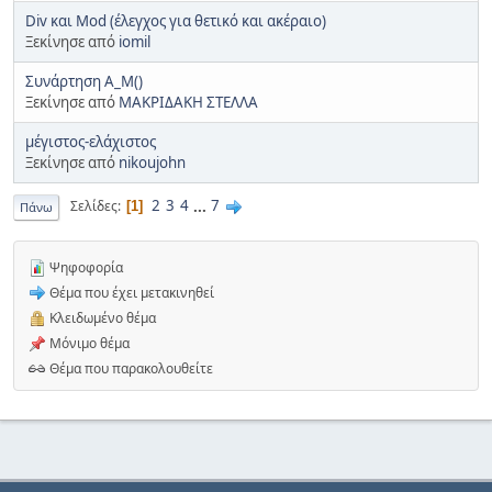
Div και Mod (έλεγχος για θετικό και ακέραιο)
Ξεκίνησε από
iomil
Συνάρτηση Α_Μ()
Ξεκίνησε από
ΜΑΚΡΙΔΑΚΗ ΣΤΕΛΛΑ
μέγιστος-ελάχιστος
Ξεκίνησε από
nikoujohn
2
3
4
...
7
Σελίδες
1
Πάνω
Ψηφοφορία
Θέμα που έχει μετακινηθεί
Κλειδωμένο θέμα
Μόνιμο θέμα
Θέμα που παρακολουθείτε