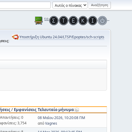
Υποστήριξη Ubuntu 24.04/LTSP/Epoptes/sch-scripts
σεις:
ήσεις
/
Εμφανίσεις
Τελευταίο μήνυμα
Απαντήσεις: 0
08 Μαΐου 2026, 10:20:08 ΠΜ
μφανίσεις: 3,754
από
Vagnes
Απαντήσεις: 8