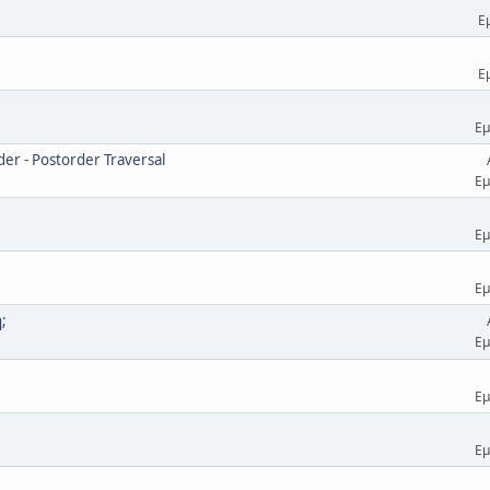
Ε
Ε
Εμ
er - Postorder Traversal
Εμ
Εμ
Εμ
;
Εμ
Εμ
Εμ