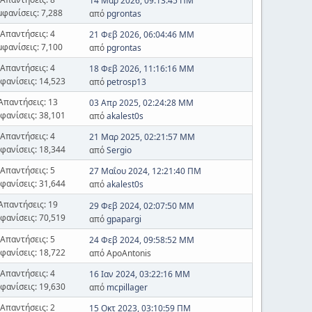
14 Μαρ 2026, 09:13:45 ΠΜ
μφανίσεις: 7,288
από
pgrontas
Απαντήσεις: 4
21 Φεβ 2026, 06:04:46 ΜΜ
μφανίσεις: 7,100
από
pgrontas
Απαντήσεις: 4
18 Φεβ 2026, 11:16:16 ΜΜ
φανίσεις: 14,523
από
petrosp13
Απαντήσεις: 13
03 Απρ 2025, 02:24:28 ΜΜ
φανίσεις: 38,101
από
akalest0s
Απαντήσεις: 4
21 Μαρ 2025, 02:21:57 ΜΜ
φανίσεις: 18,344
από
Sergio
Απαντήσεις: 5
27 Μαΐου 2024, 12:21:40 ΠΜ
φανίσεις: 31,644
από
akalest0s
Απαντήσεις: 19
29 Φεβ 2024, 02:07:50 ΜΜ
φανίσεις: 70,519
από
gpapargi
Απαντήσεις: 5
24 Φεβ 2024, 09:58:52 ΜΜ
φανίσεις: 18,722
από ApoAntonis
Απαντήσεις: 4
16 Ιαν 2024, 03:22:16 ΜΜ
φανίσεις: 19,630
από
mcpillager
Απαντήσεις: 2
15 Οκτ 2023, 03:10:59 ΠΜ