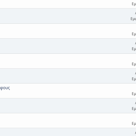
Εμ
Εμ
Εμ
Εμ
Εμ
Εμ
άφους
Εμ
Εμ
Εμ