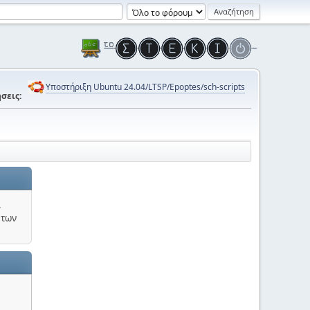
Υποστήριξη Ubuntu 24.04/LTSP/Epoptes/sch-scripts
σεις:
.
 των