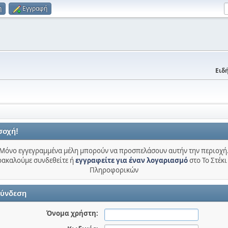
η
Εγγραφή
Ειδή
σοχή!
Μόνο εγγεγραμμένα μέλη μπορούν να προσπελάσουν αυτήν την περιοχή
ακαλούμε συνδεθείτε ή
εγγραφείτε για έναν λογαριασμό
στο Το Στέκι
Πληροφορικών
ύνδεση
Όνομα χρήστη: