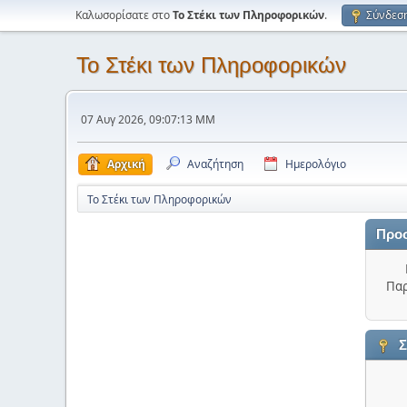
Καλωσορίσατε στο
Το Στέκι των Πληροφορικών
.
Σύνδεσ
Το Στέκι των Πληροφορικών
07 Αυγ 2026, 09:07:13 ΜΜ
Αρχική
Αναζήτηση
Ημερολόγιο
Το Στέκι των Πληροφορικών
Προ
Παρ
Σ