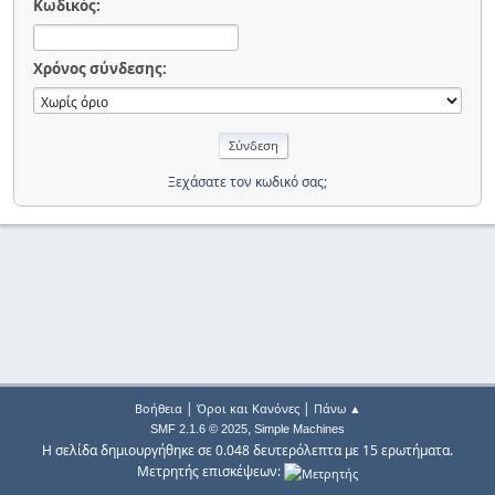
Κωδικός:
Χρόνος σύνδεσης:
Ξεχάσατε τον κωδικό σας;
|
|
Βοήθεια
Όροι και Κανόνες
Πάνω ▲
,
SMF 2.1.6 © 2025
Simple Machines
Η σελίδα δημιουργήθηκε σε 0.048 δευτερόλεπτα με 15 ερωτήματα.
Μετρητής επισκέψεων: