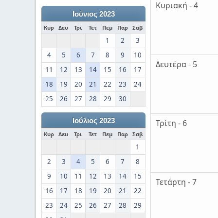
Κυριακή - 4
Ιούνιος 2023
Κυρ
Δευ
Τρι
Τετ
Πεμ
Παρ
Σαβ
1
2
3
4
5
6
7
8
9
10
Δευτέρα - 5
11
12
13
14
15
16
17
18
19
20
21
22
23
24
25
26
27
28
29
30
Ιούλιος 2023
Τρίτη - 6
Κυρ
Δευ
Τρι
Τετ
Πεμ
Παρ
Σαβ
1
2
3
4
5
6
7
8
9
10
11
12
13
14
15
Τετάρτη - 7
16
17
18
19
20
21
22
23
24
25
26
27
28
29