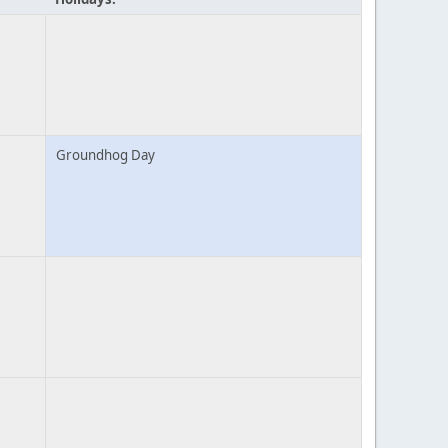
Groundhog Day