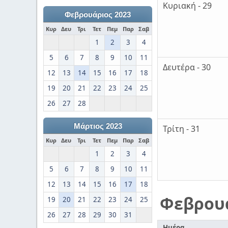
Κυριακή - 29
Φεβρουάριος 2023
Κυρ
Δευ
Τρι
Τετ
Πεμ
Παρ
Σαβ
1
2
3
4
5
6
7
8
9
10
11
Δευτέρα - 30
12
13
14
15
16
17
18
19
20
21
22
23
24
25
26
27
28
Μάρτιος 2023
Τρίτη - 31
Κυρ
Δευ
Τρι
Τετ
Πεμ
Παρ
Σαβ
1
2
3
4
5
6
7
8
9
10
11
12
13
14
15
16
17
18
Φεβρου
19
20
21
22
23
24
25
26
27
28
29
30
31
Ημέρα