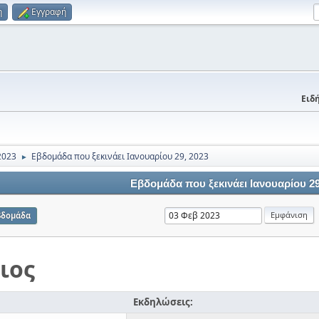
η
Εγγραφή
Ειδή
2023
Εβδομάδα που ξεκινάει Ιανουαρίου 29, 2023
►
Εβδομάδα που ξεκινάει Ιανουαρίου 29
βδομάδα
ιος
Εκδηλώσεις: