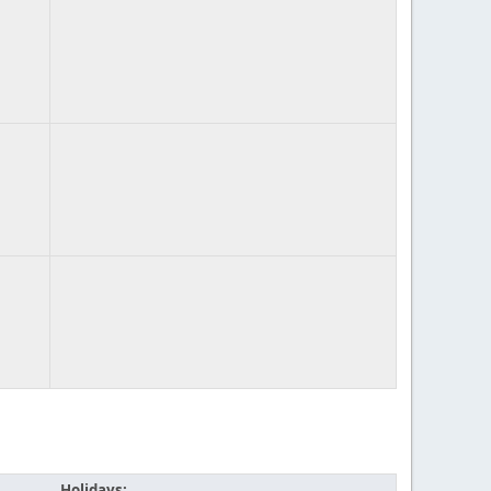
Holidays: