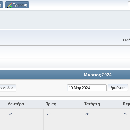
η
Εγγραφή
Ειδή
Μάρτιος 2024
βδομάδα
Δευτέρα
Τρίτη
Τετάρτη
Πέ
26
27
28
29