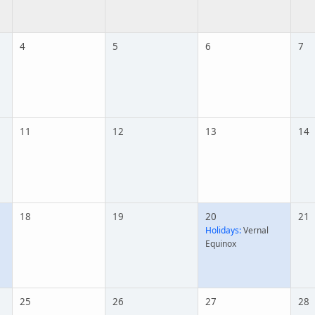
4
5
6
7
11
12
13
14
18
19
20
21
Holidays:
Vernal
Equinox
25
26
27
28