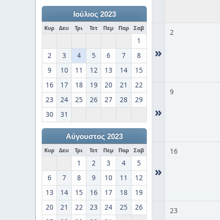
Ιούλιος 2023
Κυρ
Δευ
Τρι
Τετ
Πεμ
Παρ
Σαβ
2
1
»
2
3
4
5
6
7
8
9
10
11
12
13
14
15
16
17
18
19
20
21
22
9
23
24
25
26
27
28
29
»
30
31
Αύγουστος 2023
Κυρ
Δευ
Τρι
Τετ
Πεμ
Παρ
Σαβ
16
1
2
3
4
5
»
6
7
8
9
10
11
12
13
14
15
16
17
18
19
20
21
22
23
24
25
26
23