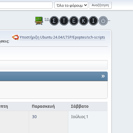
Υποστήριξη Ubuntu 24.04/LTSP/Epoptes/sch-scripts
σεις:
»
μπτη
Παρασκευή
Σάββατο
30
Ιούλιος 1