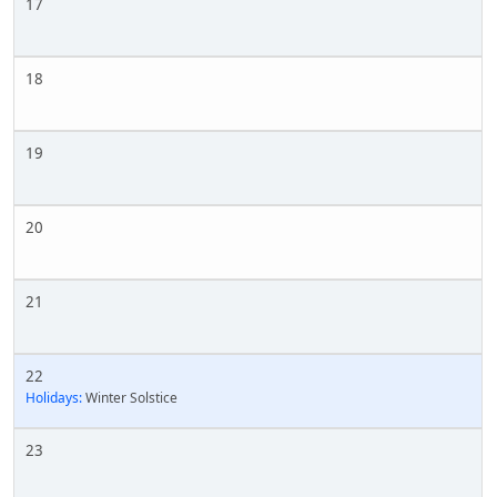
17
18
19
20
21
22
Holidays:
Winter Solstice
23