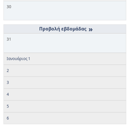
30
»
31
Ιανουάριος 1
2
3
4
5
6