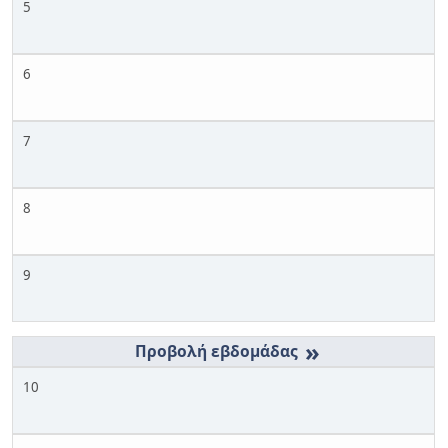
5
6
7
8
9
»
10