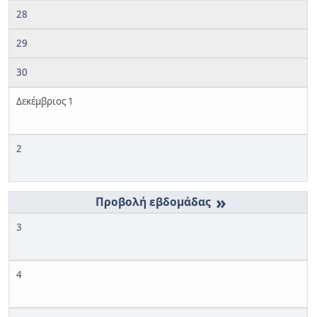
28
29
30
Δεκέμβριος 1
2
»
3
4