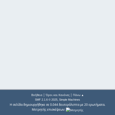
|
|
Βοήθεια
Όροι και Κανόνες
Πάνω ▲
,
SMF 2.1.6 © 2025
Simple Machines
Η σελίδα δημιουργήθηκε σε 0.044 δευτερόλεπτα με 20 ερωτήματα.
Μετρητής επισκέψεων: