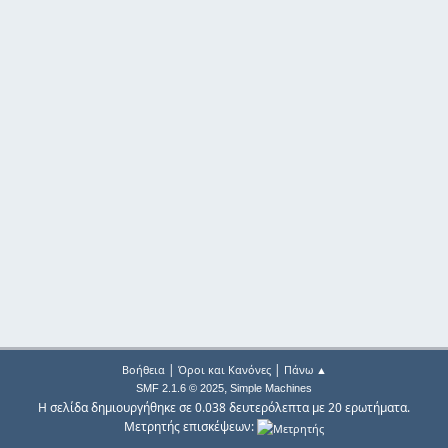
|
|
Βοήθεια
Όροι και Κανόνες
Πάνω ▲
,
SMF 2.1.6 © 2025
Simple Machines
Η σελίδα δημιουργήθηκε σε 0.038 δευτερόλεπτα με 20 ερωτήματα.
Μετρητής επισκέψεων: