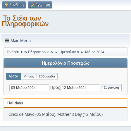
Σύνδεση
Εγγραφή
Το Στέκι των
Πληροφορικών
Main Menu
Το Στέκι των Πληροφορικών
Ημερολόγιο
Μάιος 2024
►
►
Ημερολόγιο Προσεχώς
Λίστα
Μήνας
Εβδομάδα
Προς
Holidays
Cinco de Mayo (05 Μαΐου), Mother's Day (12 Μαΐου)